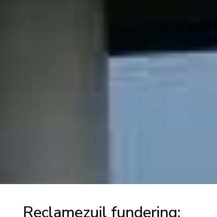
Reclamezuil fundering: