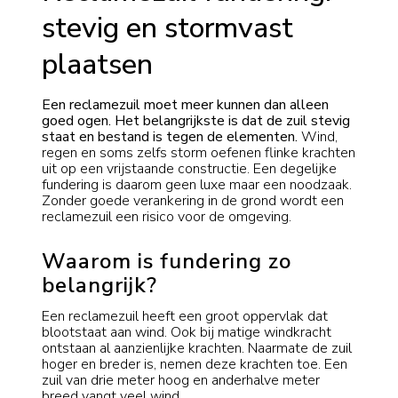
stevig en stormvast
plaatsen
Een reclamezuil moet meer kunnen dan alleen
goed ogen. Het belangrijkste is dat de zuil stevig
staat en bestand is tegen de elementen.
Wind,
regen en soms zelfs storm oefenen flinke krachten
uit op een vrijstaande constructie. Een degelijke
fundering is daarom geen luxe maar een noodzaak.
Zonder goede verankering in de grond wordt een
reclamezuil een risico voor de omgeving.
Waarom is fundering zo
belangrijk?
Een reclamezuil heeft een groot oppervlak dat
blootstaat aan wind. Ook bij matige windkracht
ontstaan al aanzienlijke krachten. Naarmate de zuil
hoger en breder is, nemen deze krachten toe. Een
zuil van drie meter hoog en anderhalve meter
breed vangt veel wind.