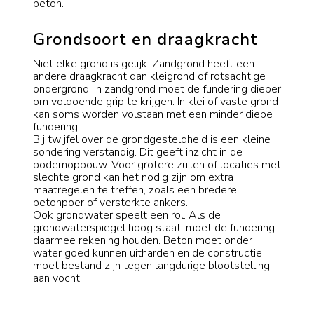
beton.
Grondsoort en draagkracht
Niet elke grond is gelijk. Zandgrond heeft een
andere draagkracht dan kleigrond of rotsachtige
ondergrond. In zandgrond moet de fundering dieper
om voldoende grip te krijgen. In klei of vaste grond
kan soms worden volstaan met een minder diepe
fundering.
Bij twijfel over de grondgesteldheid is een kleine
sondering verstandig. Dit geeft inzicht in de
bodemopbouw. Voor grotere zuilen of locaties met
slechte grond kan het nodig zijn om extra
maatregelen te treffen, zoals een bredere
betonpoer of versterkte ankers.
Ook grondwater speelt een rol. Als de
grondwaterspiegel hoog staat, moet de fundering
daarmee rekening houden. Beton moet onder
water goed kunnen uitharden en de constructie
moet bestand zijn tegen langdurige blootstelling
aan vocht.
Windbelasting en