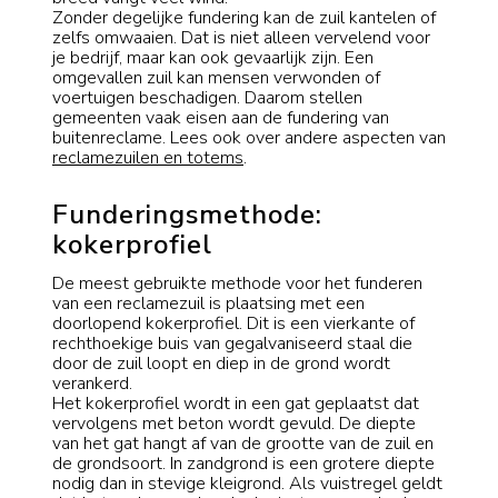
Zonder degelijke fundering kan de zuil kantelen of
zelfs omwaaien. Dat is niet alleen vervelend voor
je bedrijf, maar kan ook gevaarlijk zijn. Een
omgevallen zuil kan mensen verwonden of
voertuigen beschadigen. Daarom stellen
gemeenten vaak eisen aan de fundering van
buitenreclame. Lees ook over andere aspecten van
reclamezuilen en totems
.
Funderingsmethode:
kokerprofiel
De meest gebruikte methode voor het funderen
van een reclamezuil is plaatsing met een
doorlopend kokerprofiel. Dit is een vierkante of
rechthoekige buis van gegalvaniseerd staal die
door de zuil loopt en diep in de grond wordt
verankerd.
Het kokerprofiel wordt in een gat geplaatst dat
vervolgens met beton wordt gevuld. De diepte
van het gat hangt af van de grootte van de zuil en
de grondsoort. In zandgrond is een grotere diepte
nodig dan in stevige kleigrond. Als vuistregel geldt