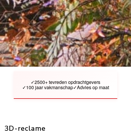
✓
2500+ tevreden opdrachtgevers
✓
100 jaar vakmanschap
✓
Advies op maat
3D-reclame