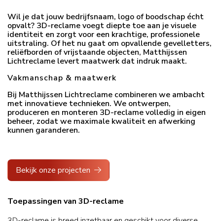
Wil je dat jouw bedrijfsnaam, logo of boodschap écht
opvalt? 3D-reclame voegt diepte toe aan je visuele
identiteit en zorgt voor een krachtige, professionele
uitstraling. Of het nu gaat om opvallende gevelletters,
reliëfborden of vrijstaande objecten, Matthijssen
Lichtreclame levert maatwerk dat indruk maakt.
Vakmanschap & maatwerk
Bij Matthijssen Lichtreclame combineren we ambacht
met innovatieve technieken. We ontwerpen,
produceren en monteren 3D-reclame volledig in eigen
beheer, zodat we maximale kwaliteit en afwerking
kunnen garanderen.
Bekijk onze projecten
Toepassingen van 3D-reclame
3D-reclame is breed inzetbaar en geschikt voor diverse