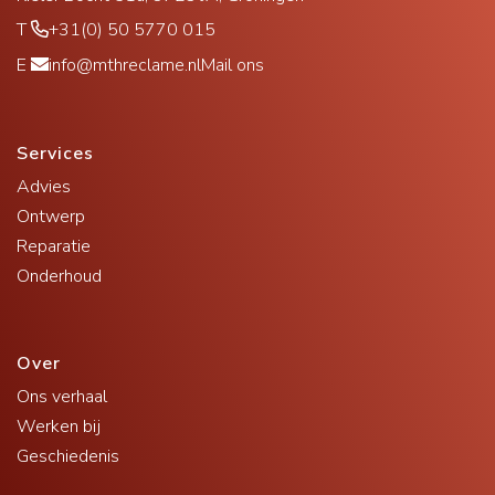
T
+31(0) 50 5770 015
E
info@mthreclame.nl
Mail ons
Services
Advies
Ontwerp
Reparatie
Onderhoud
Over
Ons verhaal
Werken bij
Geschiedenis