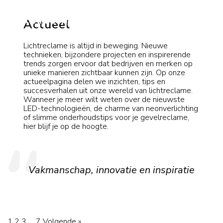
Actueel
Lichtreclame is altijd in beweging. Nieuwe
technieken, bijzondere projecten en inspirerende
trends zorgen ervoor dat bedrijven en merken op
unieke manieren zichtbaar kunnen zijn. Op onze
actueelpagina delen we inzichten, tips en
succesverhalen uit onze wereld van lichtreclame.
Wanneer je meer wilt weten over de nieuwste
LED-technologieën, de charme van neonverlichting
of slimme onderhoudstips voor je gevelreclame,
hier blijf je op de hoogte.
Vakmanschap, innovatie en inspiratie
1
2
3
…
7
Volgende »