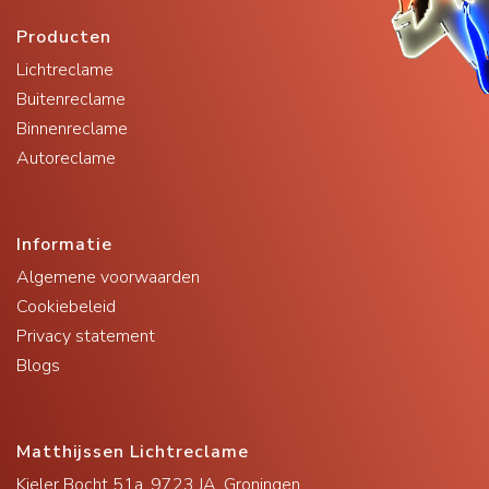
Producten
Lichtreclame
Buitenreclame
Binnenreclame
Autoreclame
Informatie
Algemene voorwaarden
Cookiebeleid
Privacy statement
Blogs
Matthijssen Lichtreclame
Kieler Bocht 51a, 9723 JA, Groningen