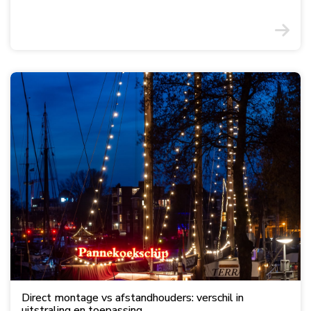
Direct montage vs afstandhouders: verschil in
uitstraling en toepassing