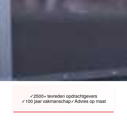
✓
2500+ tevreden opdrachtgevers
✓
100 jaar vakmanschap
✓
Advies op maat