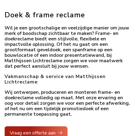
Doek & frame reclame
Wil je een grootschalige en veelzijdige manier om jouw
merk of boodschap zichtbaar te maken? Frame- en
doekreclame biedt een stijlvolle, flexibele en
impactvolle oplossing. Of het nu gaat om een
grootformaat geveldoek, een spanframe op een
bouwlocatie of een indoor presentatiewand, bij
Matthijssen Lichtreclame zorgen we voor maatwerk
dat perfect aansluit bij jouw wensen.
Vakmanschap & service van Matthijssen
Lichtreclame
Wij ontwerpen, produceren en monteren frame- en
doekreclame volledig op maat. Met onze ervaring en
oog voor detail zorgen we voor een perfecte afwerking,
of het nu om een tijdelijk promotiedoek of een
permanente toepassing gaat.
Vraag een offerte aan