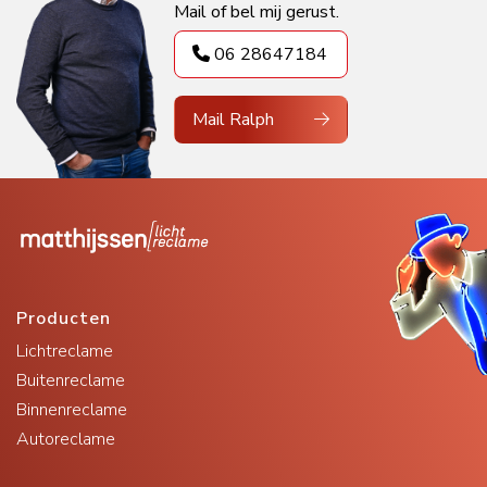
Mail of bel mij gerust.
06 28647184
Mail Ralph
Producten
Lichtreclame
Buitenreclame
Binnenreclame
Autoreclame