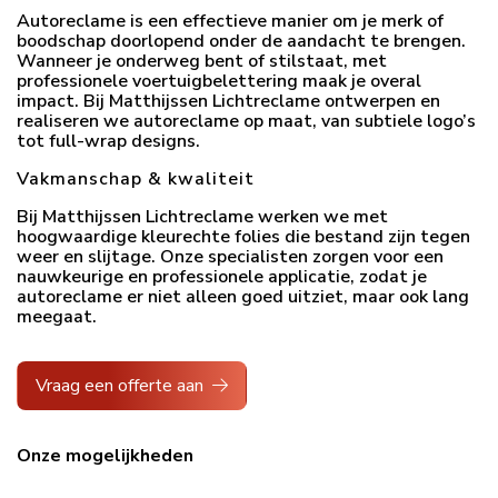
Autoreclame is een effectieve manier om je merk of
boodschap doorlopend onder de aandacht te brengen.
Wanneer je onderweg bent of stilstaat, met
professionele voertuigbelettering maak je overal
impact. Bij Matthijssen Lichtreclame ontwerpen en
realiseren we autoreclame op maat, van subtiele logo’s
tot full-wrap designs.
Vakmanschap & kwaliteit
Bij Matthijssen Lichtreclame werken we met
hoogwaardige kleurechte folies die bestand zijn tegen
weer en slijtage. Onze specialisten zorgen voor een
nauwkeurige en professionele applicatie, zodat je
autoreclame er niet alleen goed uitziet, maar ook lang
meegaat.
Vraag een offerte aan
Onze mogelijkheden