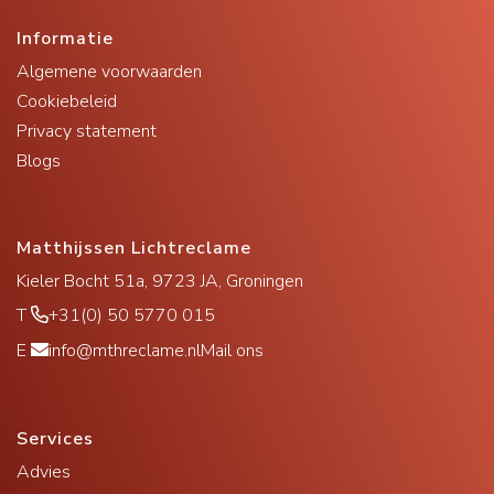
Informatie
Algemene voorwaarden
Cookiebeleid
Privacy statement
Blogs
Matthijssen Lichtreclame
Kieler Bocht 51a, 9723 JA, Groningen
T
+31(0) 50 5770 015
E
info@mthreclame.nl
Mail ons
Services
Advies