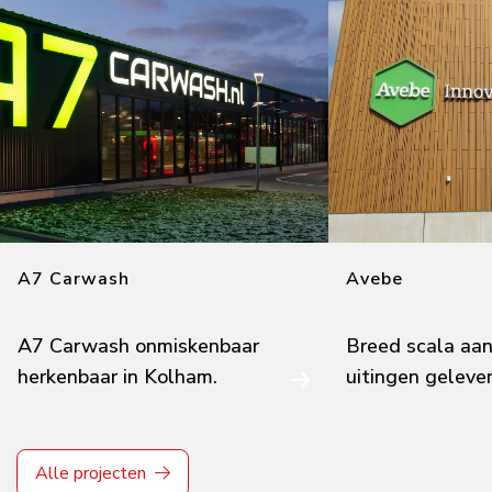
A7 Carwash
Avebe
A7 Carwash onmiskenbaar
Breed scala aan
herkenbaar in Kolham.
uitingen gelever
Avebe-locaties.
Alle projecten