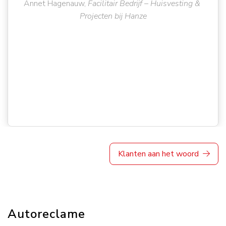
Annet Hagenauw,
Facilitair Bedrijf – Huisvesting &
Projecten bij Hanze
Klanten aan het woord
Autoreclame