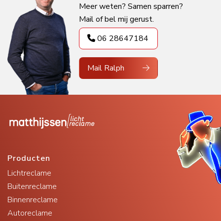
Meer weten? Samen sparren?
Mail of bel mij gerust.
06 28647184
Mail Ralph
Producten
Lichtreclame
Buitenreclame
Binnenreclame
Autoreclame