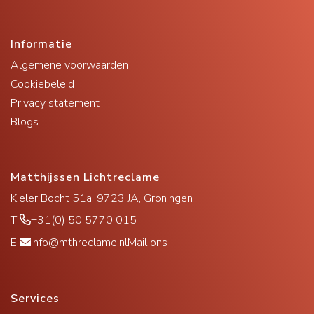
Informatie
Algemene voorwaarden
Cookiebeleid
Privacy statement
Blogs
Matthijssen Lichtreclame
Kieler Bocht 51a, 9723 JA, Groningen
T
+31(0) 50 5770 015
E
info@mthreclame.nl
Mail ons
Services