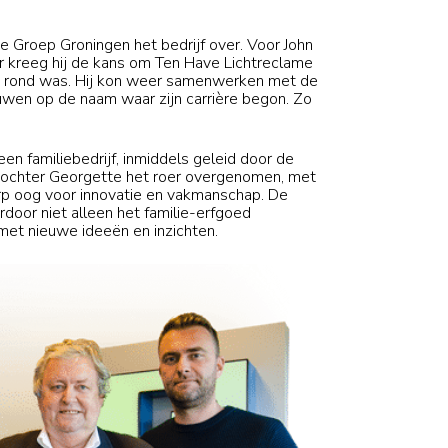
me Groep Groningen het bedrijf over. Voor John
er kreeg hij de kans om Ten Have Lichtreclame
ie rond was. Hij kon weer samenwerken met de
uwen op de naam waar zijn carrière begon. Zo
n familiebedrijf, inmiddels geleid door de
dochter Georgette het roer overgenomen, met
rp oog voor innovatie en vakmanschap. De
ardoor niet alleen het familie-erfgoed
 met nieuwe ideeën en inzichten.