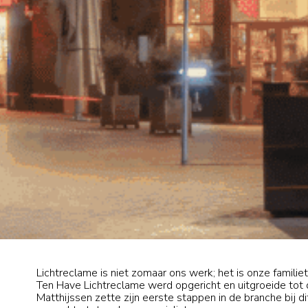
Lichtreclame is niet zomaar ons werk; het is onze familie
Ten Have Lichtreclame werd opgericht en uitgroeide tot dé
Matthijssen zette zijn eerste stappen in de branche bij dit