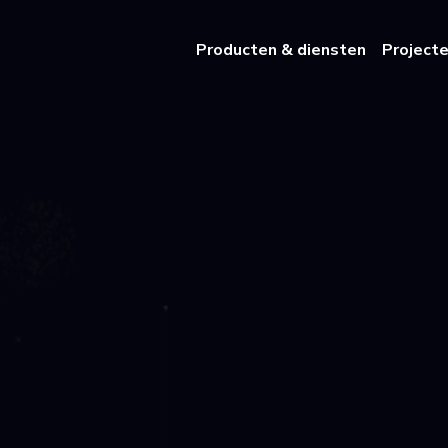
Producten & diensten
Project