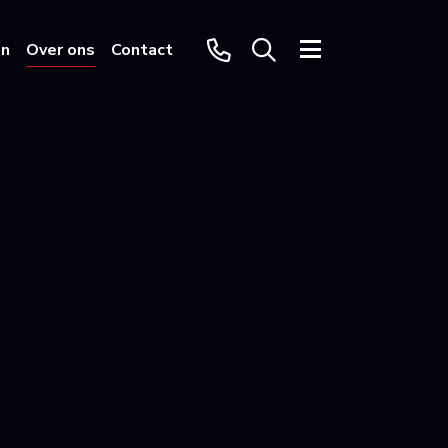
en
Over ons
Contact