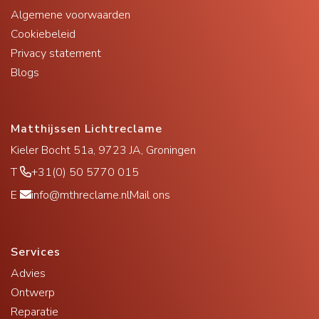
Algemene voorwaarden
Cookiebeleid
Privacy statement
Blogs
Matthijssen Lichtreclame
Kieler Bocht 51a, 9723 JA, Groningen
T
+31(0) 50 5770 015
E
info@mthreclame.nl
Mail ons
Services
Advies
Ontwerp
Reparatie