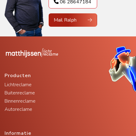
06 28647184
Mail Ralph
Producten
Lichtreclame
Buitenreclame
Binnenreclame
Autoreclame
Informatie