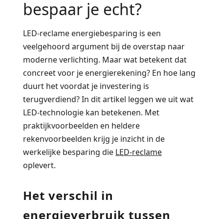
bespaar je echt?
LED-reclame energiebesparing is een
veelgehoord argument bij de overstap naar
moderne verlichting.
Maar wat betekent dat
concreet voor je energierekening? En hoe lang
duurt het voordat je investering is
terugverdiend? In dit artikel leggen we uit wat
LED-technologie kan betekenen. Met
praktijkvoorbeelden en heldere
rekenvoorbeelden krijg je inzicht in de
werkelijke besparing die
LED-reclame
oplevert.
Het verschil in
energieverbruik tussen