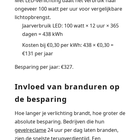
Met LED-verlichting daalt het verbruik naar
ongeveer 100 watt per uur voor vergelijkbare
lichtopbrengst.
Jaarverbruik LED:
100 watt × 12 uur × 365
dagen = 438 kWh
Kosten bij €0,30 per kWh:
438 × €0,30 =
€131 per jaar
Besparing per jaar: €327.
Invloed van branduren op
de besparing
Hoe langer je verlichting brandt, hoe groter de
absolute besparing. Bedrijven die hun
gevelreclame
24 uur per dag laten branden,
zien de snelste terugverdientijd. Een