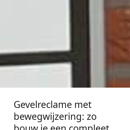
Gevelreclame met
bewegwijzering: zo
bouw je een compleet