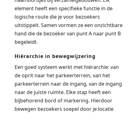
element heeft een specifieke functie in de
logische route die je voor bezoekers
uitstippelt. Samen vormen ze een onzichtbare
hand die de bezoeker van punt A naar punt B
begeleidt.
Hiërarchie in bewegwijzering
Een goed systeem werkt met hiërarchie: van
de oprit naar het parkeerterrein, van het
parkeerterrein naar de ingang, van de ingang
naar de juiste ruimte. Elke stap heeft een
bijbehorend bord of markering. Hierdoor
bewegen bezoekers soepel door je locatie
zonder te hoeven vragen waar ze naartoe
moeten. De hiërarchie bepaalt ook de
schaalgrootte van elementen — grotere