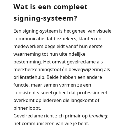
Wat is een compleet
signing-systeem?
Een
signing-systeem
is het geheel van visuele
communicatie dat bezoekers, klanten en
medewerkers begeleidt vanaf hun eerste
waarneming tot hun uiteindelijke
bestemming. Het omvat gevelreclame als
merkherkenningstool én bewegwijzering als
oriëntatiehulp. Beide hebben een andere
functie, maar samen vormen ze een
consistent visueel geheel dat professioneel
overkomt op iedereen die langskomt of
binnenloopt.
Gevelreclame richt zich primair op
branding
:
het communiceren van wie je bent.