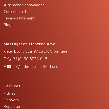
Algemene voorwaarden
Cookiebeleid
Privacy statement
Blogs
Matthijssen Lichtreclame
Kieler Bocht 51a, 9723 JA, Groningen
T
+31(0) 50 5770 015
E
info@mthreclame.nl
Mail ons
Services
Advies
Ontwerp
Reparatie