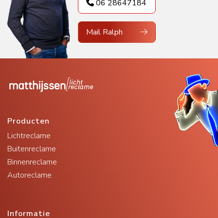
06 28647184
Mail Ralph
Producten
Lichtreclame
Buitenreclame
Binnenreclame
Autoreclame
Informatie