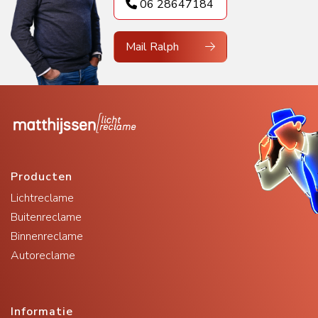
06 28647184
Mail Ralph
Producten
Lichtreclame
Buitenreclame
Binnenreclame
Autoreclame
Informatie