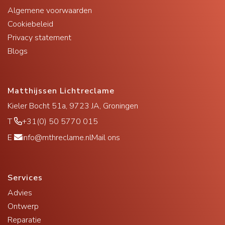
Algemene voorwaarden
Cookiebeleid
Privacy statement
Blogs
Matthijssen Lichtreclame
Kieler Bocht 51a, 9723 JA, Groningen
T
+31(0) 50 5770 015
E
info@mthreclame.nl
Mail ons
Services
Advies
Ontwerp
Reparatie