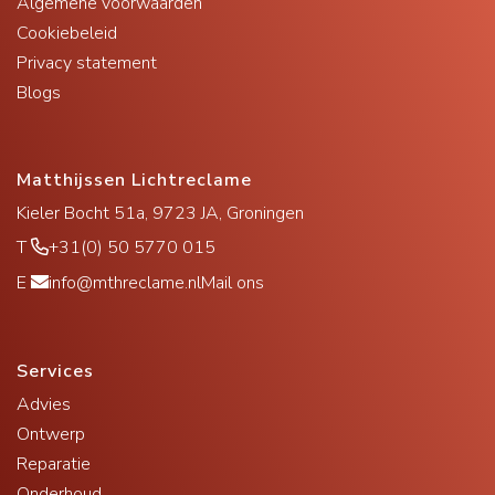
Algemene voorwaarden
Cookiebeleid
Privacy statement
Blogs
Matthijssen Lichtreclame
Kieler Bocht 51a, 9723 JA, Groningen
T
+31(0) 50 5770 015
E
info@mthreclame.nl
Mail ons
Services
Advies
Ontwerp
Reparatie
Onderhoud