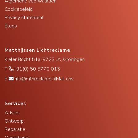
Algemene voorwaarden
Cookiebeleid
Privacy statement
Blogs
Matthijssen Lichtreclame
Kieler Bocht 51a, 9723 JA, Groningen
T
+31(0) 50 5770 015
E
info@mthreclame.nl
Mail ons
Services
Advies
Ontwerp
Reparatie
Onderhoud