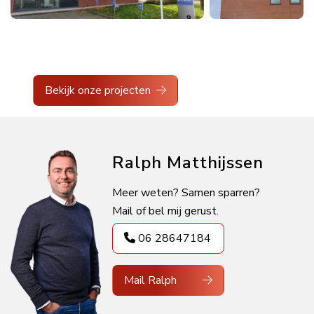
Bekijk onze projecten
Ralph Matthijssen
Meer weten? Samen sparren?
Mail of bel mij gerust.
06 28647184
Mail Ralph