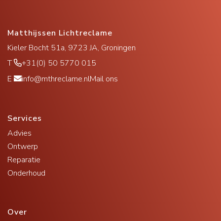
Matthijssen Lichtreclame
Kieler Bocht 51a, 9723 JA, Groningen
T
+31(0) 50 5770 015
E
info@mthreclame.nl
Mail ons
Services
Advies
Ontwerp
Reparatie
Onderhoud
Over