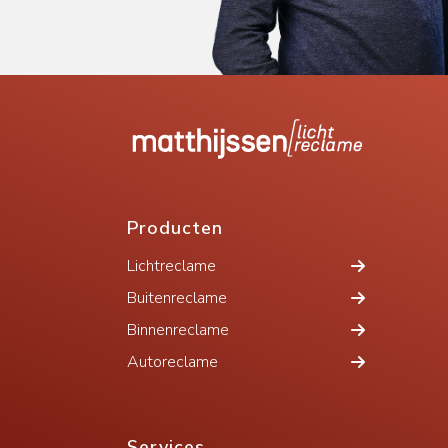
Producten
Lichtreclame
Buitenreclame
Binnenreclame
Autoreclame
Services