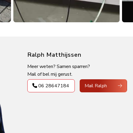
Ralph Matthijssen
Meer weten? Samen sparren?
Mail of bel mij gerust.
06 28647184
Mail Ralph