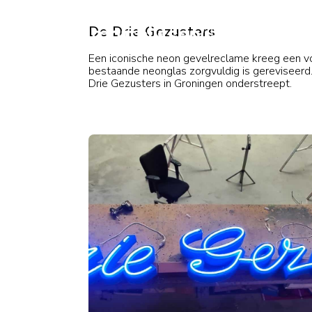
De Drie Gezusters
Een iconische neon gevelreclame kreeg een vol
bestaande neonglas zorgvuldig is gereviseerd.
Drie Gezusters in Groningen onderstreept.