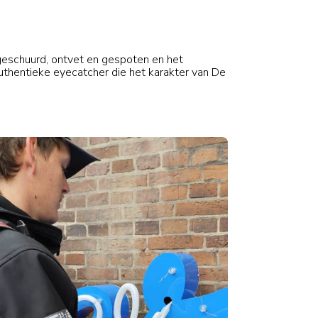
en
Over ons
Contact
 geschuurd, ontvet en gespoten en het
authentieke eyecatcher die het karakter van De