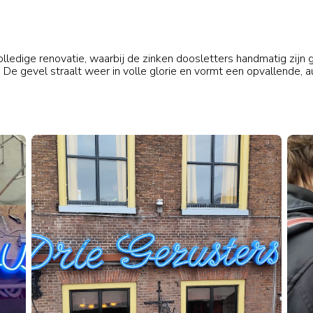
Producten & diensten
Project
ledige renovatie, waarbij de zinken doosletters handmatig zijn
 De gevel straalt weer in volle glorie en vormt een opvallende, 