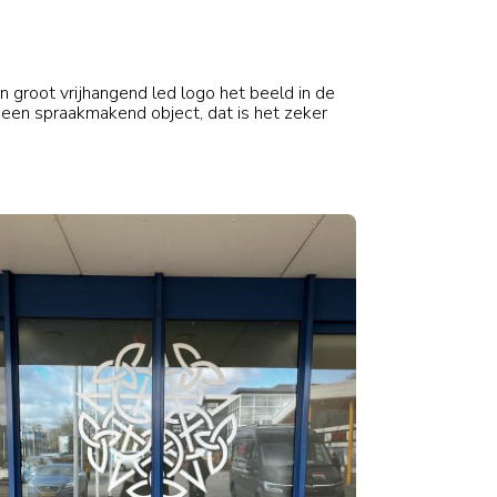
en
Over ons
Contact
n groot vrijhangend led logo het beeld in de
 een spraakmakend object, dat is het zeker