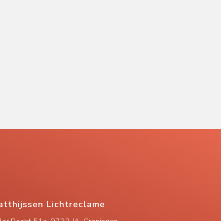
tthijssen Lichtreclame