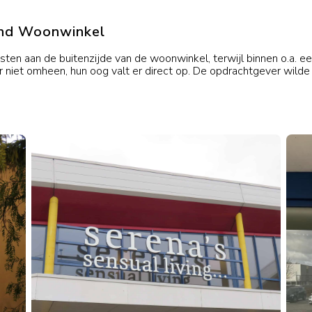
land Woonwinkel
Producten & diensten
Project
ten aan de buitenzijde van de woonwinkel, terwijl binnen o.a. ee
 niet omheen, hun oog valt er direct op. De opdrachtgever wilde