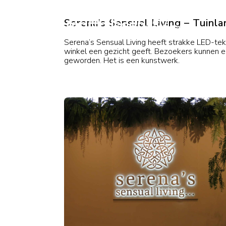
Serena’s Sensual Living – Tuin
Serena’s Sensual Living heeft strakke LED-teks
winkel een gezicht geeft. Bezoekers kunnen er
geworden. Het is een kunstwerk.