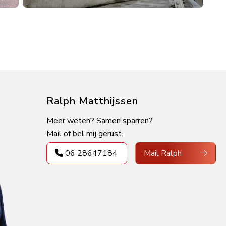
Ralph Matthijssen
Meer weten? Samen sparren?
Mail of bel mij gerust.
06 28647184
Mail Ralph