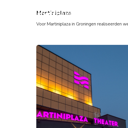
Martiniplaza
Voor Martiniplaza in Groningen realiseerden w