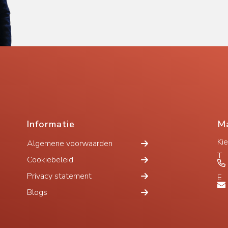
Informatie
Ma
Ki
Algemene voorwaarden
T
Cookiebeleid
Privacy statement
E
Blogs