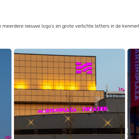
Producten & diensten
Project
e meerdere nieuwe logo’s en grote verlichte letters in de kenmer