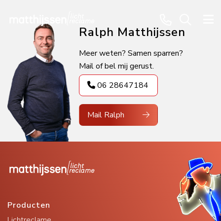
Ralph Matthijssen
Meer weten? Samen sparren?
Mail of bel mij gerust.
06 28647184
Mail Ralph
Producten
Lichtreclame