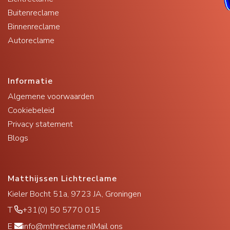
Buitenreclame
Binnenreclame
Autoreclame
Informatie
Algemene voorwaarden
Cookiebeleid
Privacy statement
Blogs
Matthijssen Lichtreclame
Kieler Bocht 51a, 9723 JA, Groningen
T
+31(0) 50 5770 015
E
info@mthreclame.nl
Mail ons