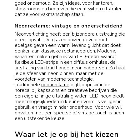
goed onderhoud. Ze zijn ideaal voor kantoren,
showrooms en bedrijven die echt willen uitstralen
dat ze voor vakmanschap staan.
Neonreclame: vintage en onderscheidend
Neonverlichting heeft een bijzondere uitstraling die
direct opvalt. De glazen buizen gevuld met
edelgas geven een warm, levendig licht dat doet
denken aan klassieke reclameborden. Moderne
varianten maken gebruik van LED-neon, waarbij
flexibele LED-strips in een diffuus omhulsel de
uitstraling van traditioneel neon nabootsen. Zo haal
je de sfeer van neon binnen, maar met de
voordelen van moderne technologie.
Traditionele
neonreclame
blijft populair in de
horeca, bij kapsalons en creatieve bedrijven die
een eigenzinnige uitstraling willen. LED-neon biedt
meer mogelijkheden in kleur en vorm, is veiliger in
gebruik en vraagt minder onderhoud. Voor wie wil
opvallen met een speelse of vintage touch is neon
een uitstekende keuze.
Waar let je op bij het kiezen