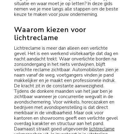
situatie en waar moet je op letten? In deze gids
nemen we je mee langs alle stappen om de beste
keuze te maken voor jouw onderneming.
Waarom kiezen voor
lichtreclame
Lichtreclame is meer dan alleen een verlichte
gevel. Het is een werkend visitekaartje dat dag en
nacht aandacht trekt. Waar onverlichte borden na
zonsondergang in het niets verdwijnen, blijft
verlichte reclame zichtbaar. Automobilisten zien je
naam vanaf de weg, voetgangers vinden je pand
makkelijker en je maakt een professionele indruk.
De kracht zit in de constante aanwezigheid.
Tijdens de donkere maanden van het jaar ben je
zichtbaar wanneer je concurrentie wegvalt in de
avondschemering. Voor winkels, horecazaken en
bedrijven met avondopenstelling is dat direct
merkbaar in de vindbaarheid. Maar ook voor
kantoren en showrooms geeft een verlichte gevel
overdag karakter en structuur aan het pand.
Daarnaast straalt goed uitgevoerde
lichtreclame