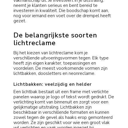
vakmanschap uit. Je investeert in je uitstraling,
neemt je klanten serieus en bent bereid te
investeren in kwaliteit. Die boodschap komt aan,
nog voor iemand een voet over de drempel heeft
gezet.
De belangrijkste soorten
lichtreclame
Bij het kiezen van lichtreclame kom je
verschillende uitvoeringsvormen tegen. Elk type
heeft zijn eigen karakter, toepassingen en
voordelen. De meest voorkomende vormen zijn
lichtbakken, doosletters en neonreclame.
Lichtbakken: veelzijdig en helder
Een lichtbak bestaat uit een frame met verlichte
panelen waarop je logo of tekst wordt gedrukt. De
verlichting komt van binnenuit en zorgt voor een
gelijkmatige uitstraling. Lichtbakken zijn
beschikbaar in verschillende formaten en kunnen
zowel tegen de gevel als haaks erop gemonteerd
worden. Ze zijn geschikt voor wie een groot vlak
wil verlichten en vaak worden ingezet bij