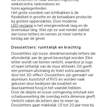
winkelcentra, tankstations en
horecagelegenheden.
Het grote voordeel van lichtbakken is de
flexibiliteit in grootte en de betaalbare productie
bij grotere oppervlaktes. Door moderne
LED-reclame
is het energieverbruik laag en de
levensduur lang. Wel zijn ze wat minder subtiel
dan losse letters en nemen ze meer ruimte in
beslag aan de gevel.
Doosletters: ruimtelijk en krachtig
Doosletters zijn losse, driedimensionale letters die
afzonderlijk aan de gevel bevestigd worden. Elke
letter wordt van binnen verlicht, waardoor je logo
of naam letterlijk van de muur afsteekt. Dit geeft
een premium uitstraling en trekt extra aandacht
door het 3D-effect. Doosletters zijn gemaakt van
aluminium, kunststof of RVS en worden vaak
gekozen door bedrijven die kwaliteit en
duurzaamheid hoog in het vaandel hebben.
Door de diepte en losse vormgeving ontstaat een
schaduwwerking die overdag extra dimensie geeft.
Verlicht vallen de letters des te meer op.
Doosletters gaan makkelijk 15 tot 20 jaar mee bij