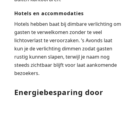
Hotels en accommodaties
Hotels hebben baat bij dimbare verlichting om
gasten te verwelkomen zonder te veel
lichtoverlast te veroorzaken. ’s Avonds laat
kun je de verlichting dimmen zodat gasten
rustig kunnen slapen, terwijl je naam nog
steeds zichtbaar blijft voor laat aankomende
bezoekers.
Energiebesparing door
dimmen
Dimmen bespaart energie. Als je de
helderheid met 50 procent verlaagt, daalt het
energieverbruik met ongeveer 40 tot 50