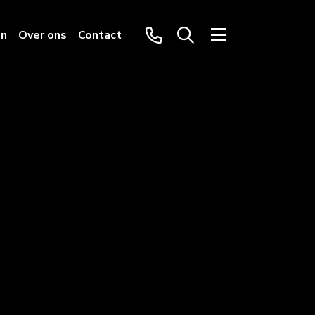
en
Over ons
Contact