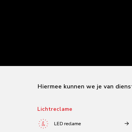
Hiermee kunnen we je van dienst
Lichtreclame
LED reclame