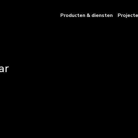
Producten & diensten
Project
ar