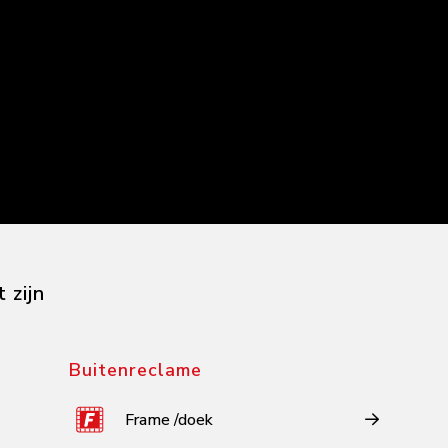
 zijn
Buitenreclame
Frame /doek