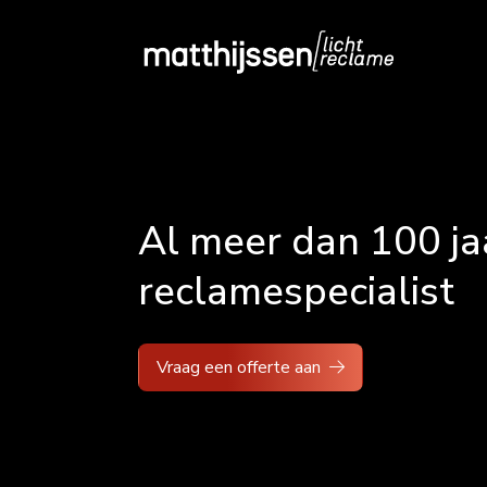
Al meer dan 100 ja
reclamespecialist
Vraag een offerte aan