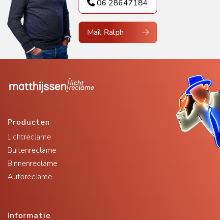
06 28647184
Mail Ralph
Producten
Lichtreclame
Buitenreclame
Binnenreclame
Autoreclame
Informatie