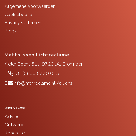
Algemene voorwaarden
Cookiebeleid
Privacy statement
Blogs
Matthijssen Lichtreclame
Kieler Bocht 51a, 9723 JA, Groningen
T
+31(0) 50 5770 015
E
info@mthreclame.nl
Mail ons
Services
Advies
Ontwerp
Reparatie