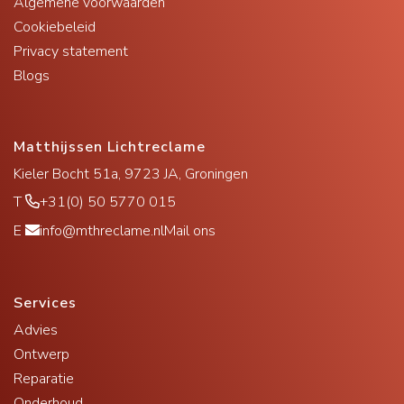
Algemene voorwaarden
Cookiebeleid
Privacy statement
Blogs
Matthijssen Lichtreclame
Kieler Bocht 51a, 9723 JA, Groningen
T
+31(0) 50 5770 015
E
info@mthreclame.nl
Mail ons
Services
Advies
Ontwerp
Reparatie
Onderhoud