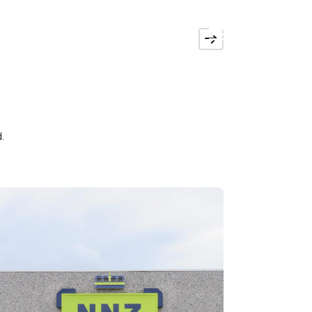
en
Over ons
Contact
.