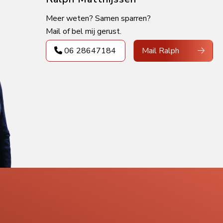
Meer weten? Samen sparren?
Mail of bel mij gerust.
06 28647184
Mail Ralph