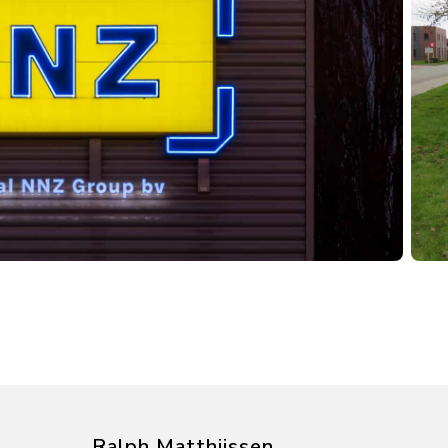
Ralph Matthijssen