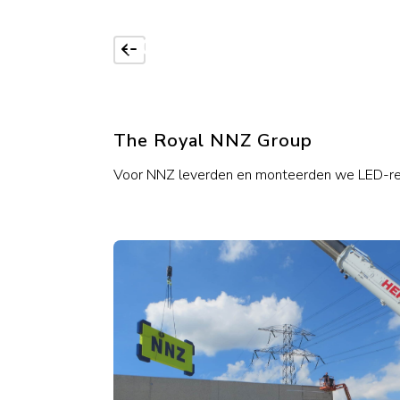
The Royal NNZ Group
Voor NNZ leverden en monteerden we LED-recl