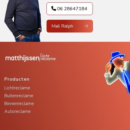
06 28647184
Mail Ralph
Producten
Lichtreclame
Buitenreclame
Binnenreclame
Autoreclame