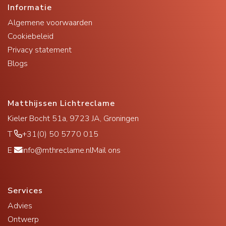
Informatie
Algemene voorwaarden
Cookiebeleid
Privacy statement
Blogs
Matthijssen Lichtreclame
Kieler Bocht 51a, 9723 JA, Groningen
T
+31(0) 50 5770 015
E
info@mthreclame.nl
Mail ons
Services
Advies
Ontwerp