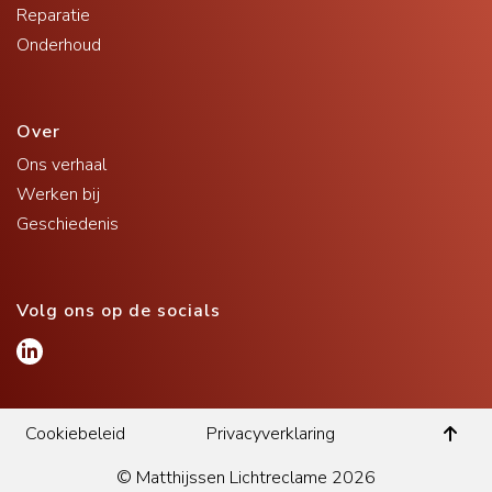
Reparatie
Onderhoud
Over
Ons verhaal
Werken bij
Geschiedenis
Volg ons op de socials
Cookiebeleid
Privacyverklaring
© Matthijssen Lichtreclame 2026